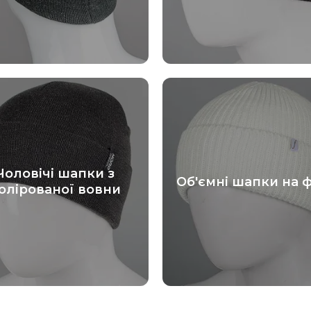
Чоловічі шапки з
Об'ємні шапки на ф
олірованої вовни