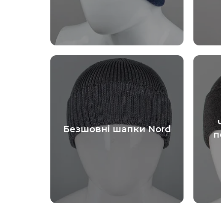
Безшовні шапки Nord
п