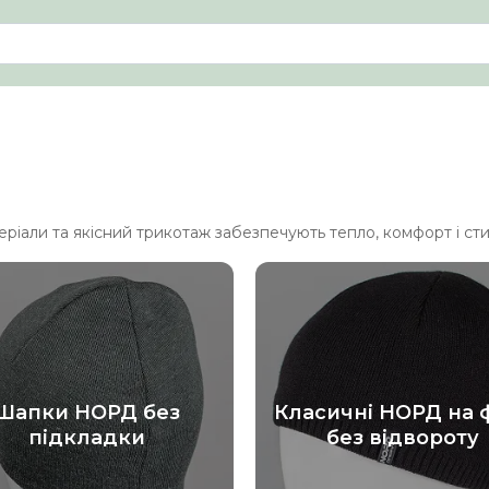
еріали та якісний трикотаж забезпечують тепло, комфорт і сти
Шапки НОРД без
Класичні НОРД на ф
підкладки
без відвороту