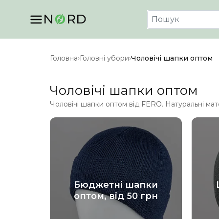
N
RD
Головна
›
Головні убори
›
Чоловічі шапки оптом
Чоловічі шапки оптом
Чоловічі шапки оптом від FERO. Натуральні мат
Бюджетні шапки
оптом, від 50 грн