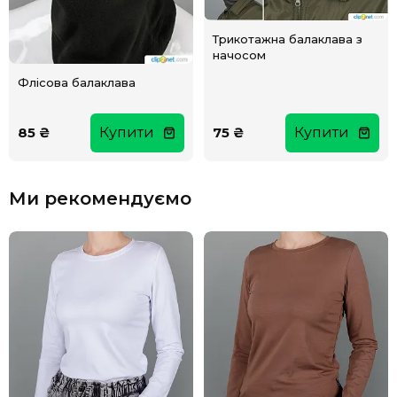
Трикотажна балаклава з
начосом
Флісова балаклава
85 ₴
Купити
75 ₴
Купити
Ми рекомендуємо