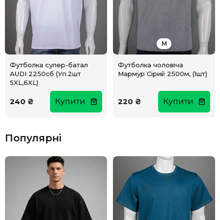
M
Футболка супер-батал
Футболка чоловіча
AUDI 2250сб (Уп.2шт
Мармур Сірий 2500м, (1шт)
5XL,6XL)
240 ₴
Купити
220 ₴
Купити
Популярні