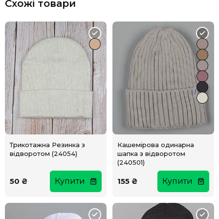
Схожі товари
Трикотажна Резинка з
Кашемірова одинарна
відворотом (24054)
шапка з відворотом
(240501)
50 ₴
Купити
155 ₴
Купити