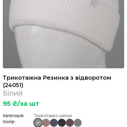
Трикотажна Резинка з відворотом
(24051)
Білий
95
₴/за шт
Категорія:
Трикотажні шапки
Колір: