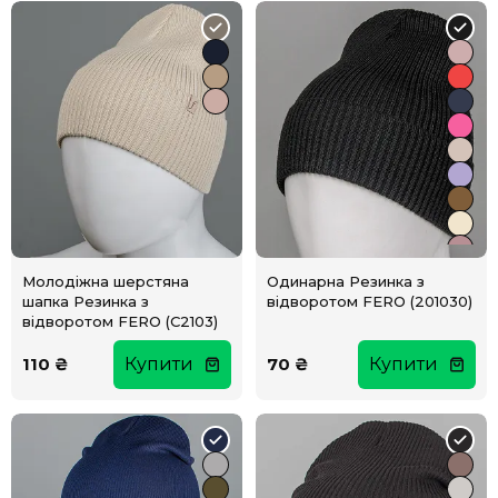
Молодіжна шерстяна
Одинарна Резинка з
шапка Резинка з
відворотом FERO (201030)
відворотом FERO (С2103)
110 ₴
Купити
70 ₴
Купити