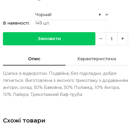
Чорний
×
В наявності:
149
шт.
−
+
Замовити
Опис
Характеристики
Шапка із відворотом. Подвійна, без підкладки, добре
тягнеться. Виготовлена з якісного трикотажу з додаванням
ангори, склад: 50% Бавовна, 30% Поліамід, 10% Ангора,
10% Лайкра. Трикотажний баф-труба
Схожі товари