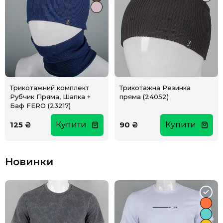
Трикотажний комплект
Трикотажна Резинка
Рубчик Пряма, Шапка +
пряма (24052)
Баф FERO (23217)
125 ₴
Купити
90 ₴
Купити
Новинки