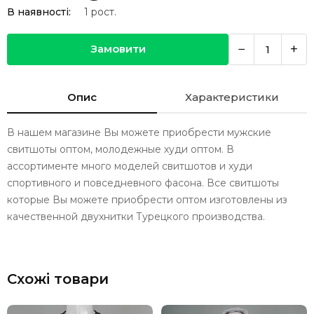
В наявності:
1
рост.
−
+
Замовити
Опис
Характеристики
В нашем магазине Вы можете приобрести мужские
свитшоты оптом, молодежные худи оптом. В
ассортименте много моделей свитшотов и худи
спортивного и повседневного фасона. Все свитшоты
которые Вы можете приобрести оптом изготовлены из
качественной двухнитки Турецкого производства.
Схожі товари