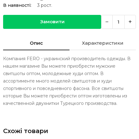
В наявності:
3
рост.
−
+
Замовити
Опис
Характеристики
Компания FERO - украинский производитель одежды. В
нашем магазине Вы можете приобрести мужские
свитшоты оптом, молодежные худи оптом. В
ассортименте много моделей свитшотов и худи
спортивного и повседневного фасона. Все свитшоты
которые Вы можете приобрести оптом изготовлены из
качественной двухнитки Турецкого производства.
Схожі товари