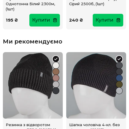
Однотонна Білий 2300м,
Сірий 2500б, (1шт)
(1шт)
195 ₴
Купити
240 ₴
Купити
Ми рекомендуємо
Резинка з відворотом
Шапка чоловіча 4-кл. без