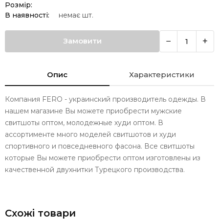
Розмір:
В наявності:
немає
шт.
−
+
Замовити
Опис
Характеристики
Компания FERO - украинский производитель одежды. В
нашем магазине Вы можете приобрести мужские
свитшоты оптом, молодежные худи оптом. В
ассортименте много моделей свитшотов и худи
спортивного и повседневного фасона. Все свитшоты
которые Вы можете приобрести оптом изготовлены из
качественной двухнитки Турецкого производства.
Схожі товари