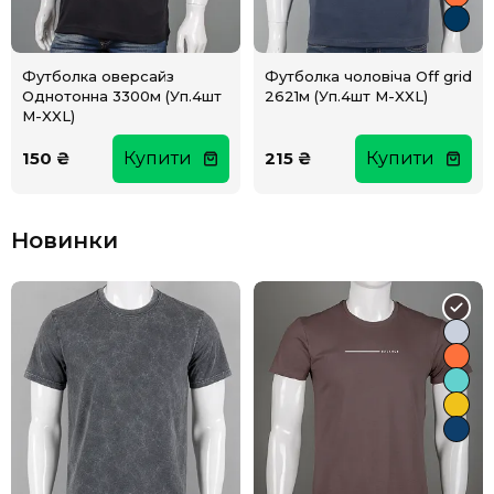
Футболка оверсайз
Футболка чоловіча Off grid
Однотонна 3300м (Уп.4шт
2621м (Уп.4шт M-XXL)
M-XXL)
150 ₴
Купити
215 ₴
Купити
Новинки