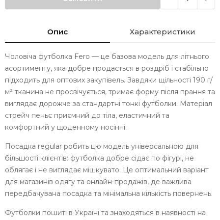
Опис
Характеристики
Чоловіча футболка Fero — це базова модель для літнього
асортименту, яка добре продається в роздріб і стабільно
підходить для оптових закупівель. Завдяки щільності 190 г/
м² тканина не просвічується, тримає форму після прання та
виглядає дорожче за стандартні тонкі футболки. Матеріал
стрейч пеньє приємний до тіла, еластичний та
комфортний у щоденному носінні.
Посадка regular робить цю модель універсальною для
більшості клієнтів: футболка добре сідає по фігурі, не
облягає і не виглядає мішкувато. Це оптимальний варіант
для магазинів одягу та онлайн-продажів, де важлива
передбачувана посадка та мінімальна кількість повернень.
Футболки пошиті в Україні та знаходяться в наявності на