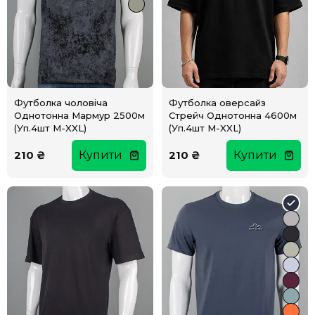
Футболка чоловіча
Футболка оверсайз
Однотонна Мармур 2500м
Стрейч Однотонна 4600м
(Уп.4шт M-XXL)
(Уп.4шт M-XXL)
210 ₴
Купити
210 ₴
Купити