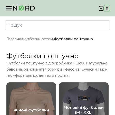
N
RD
0
Головна
›
Футболки оптом
›
Футболки поштучно
Футболки поштучно
Футболки поштучно від виробника FERO. Натуральна
бавовна, різноманіття розмірів і фасонів. Сучасний крій
і комфорт для щоденного носіння.
Чоловічі футболки
Жіночі футболки
(M - XXL)