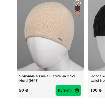
Чоловіча в'язана шапка на флісі
Чоловіч
Nord (1648)
флісі No
50 ₴
Купити
100 ₴