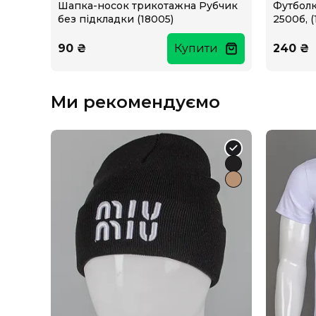
Шапка-носок трикотажна Рубчик
Футболк
без підкладки (18005)
2500б, (
90 ₴
Купити
240 ₴
Ми рекомендуємо