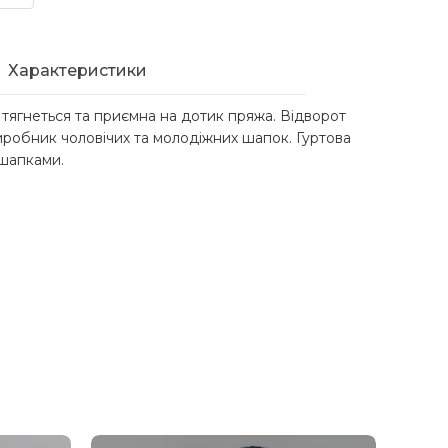
Характеристики
 тягнеться та приємна на дотик пряжа. Відворот
иробник чоловічих та молодіжних шапок. Гуртова
 шапками.