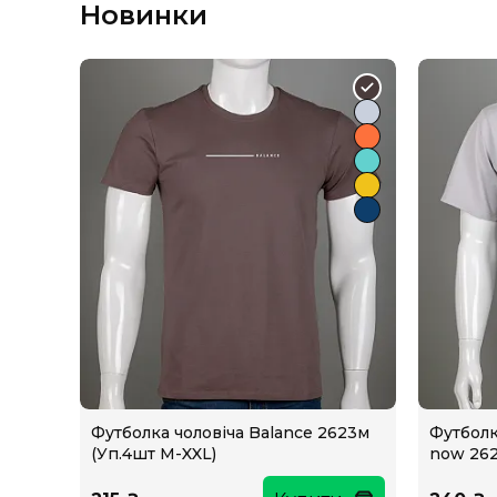
Новинки
Футболка чоловіча Balance 2623м
Футболк
(Уп.4шт M-XXL)
now 262