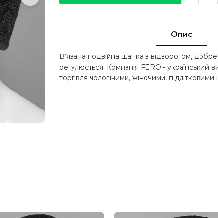
Опис
В'язана подвійна шапка з відворотом, добре
регулюється. Компанія FERO - український в
торгівля чоловічими, жіночими, підлітковими