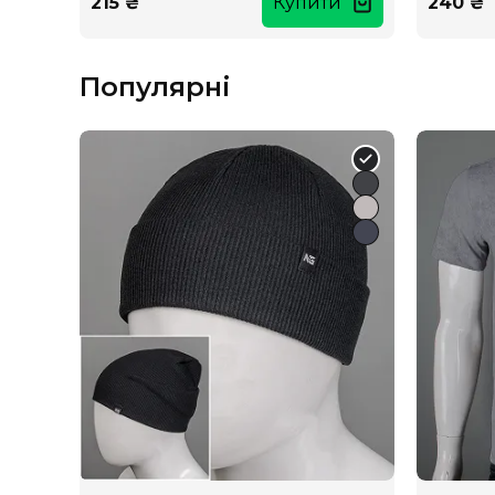
215 ₴
Купити
240 ₴
Популярні