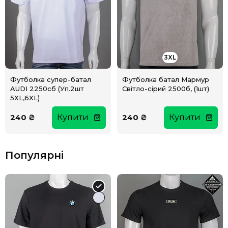
3XL
Футболка супер-батал
Футболка батал Мармур
AUDI 2250сб (Уп.2шт
Світло-сірий 2500б, (1шт)
5XL,6XL)
240 ₴
Купити
240 ₴
Купити
Популярні