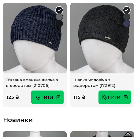
В'язана вовняна шапка з
Шапка чоловіча з
відворотом (210706)
відворотом (172912)
125 ₴
Купити
115 ₴
Купити
Новинки