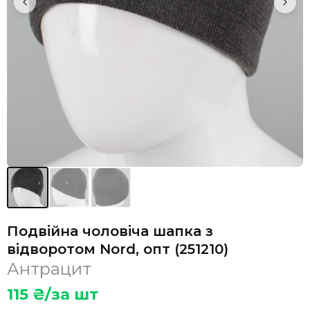
Подвійна чоловіча шапка з
відворотом Nord, опт (251210)
Антрацит
115
₴/за шт