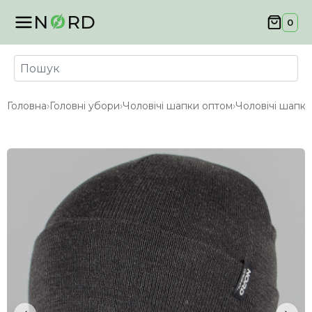
N
RD
0
Головна
›
Головні убори
›
Чоловічі шапки оптом
›
Чоловічі шапки