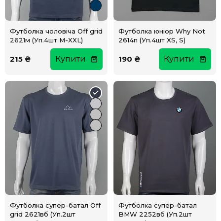
Футболка чоловіча Off grid
Футболка юніор Why Not
2621м (Уп.4шт M-XXL)
2614п (Уп.4шт XS, S)
215 ₴
Купити
190 ₴
Купити
Футболка супер-батал Off
Футболка супер-батал
grid 2621вб (Уп.2шт
BMW 2252вб (Уп.2шт